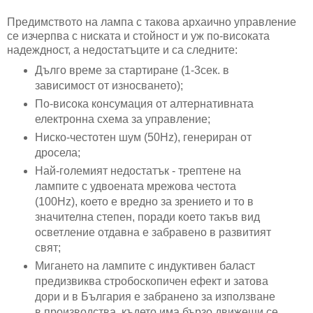
Предимството на лампа с такова архаично управление
се изчерпва с ниската и стойност и уж по-високата
надеждност, а недостатъците и са следните:
Дълго време за стартиране (1-3сек. в
зависимост от износването);
По-висока консумация от алтернативната
електронна схема за управление;
Ниско-честотен шум (50Hz), генериран от
дросела;
Най-големият недостатък - трептене на
лампите с удвоената мрежова честота
(100Hz), което е вредно за зрението и то в
значителна степен, поради което такъв вид
осветление отдавна е забравено в развитият
свят;
Мигането на лампите с индуктивен баласт
предизвиква стробоскопичен ефект и затова
дори и в България е забранено за използване
в производства, където има бързо движещи се