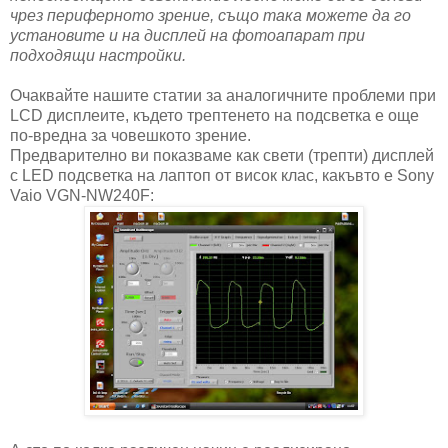
чрез периферното зрение, също така можете да го
установите и на дисплей на фотоапарат при
подходящи настройки.
Очаквайте нашите статии за аналогичните проблеми при
LCD дисплеите, където трептенето на подсветка е още
по-вредна за човешкото зрение.
Предварително ви показваме как свети (трепти) дисплей
с LED подсветка на лаптоп от висок клас, какъвто е Sony
Vaio VGN-NW240F: