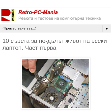
▼
10 съвета за по-дълъг живот на всеки
лаптоп. Част първа