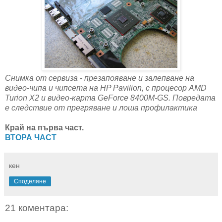
Снимка от сервиза - презапояване и залепване на
видео-чипа и чипсета на HP Pavilion, с процесор AMD
Turion X2 и видео-карта GeForce 8400M-GS. Повредата
е следствие от прегряване и лоша профилактика
Край на първа част.
ВТОРА ЧАСТ
кен
Споделяне
21 коментара: