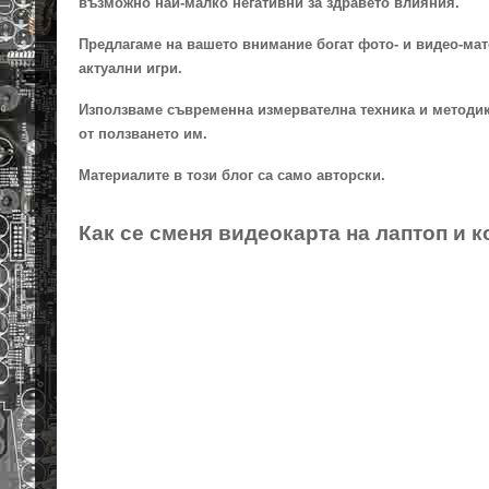
възможно най-малко негативни за здравето влияния.
Предлагаме на вашето внимание богат фото- и видео-мат
актуални игри.
Използваме съвременна измервателна техника и методики
от ползването им.
Материалите в този блог са само авторски.
Как се сменя видеокарта на лаптоп и 