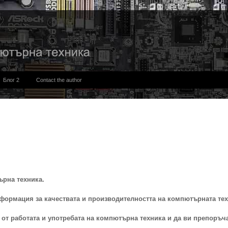
Блог 2
Contact the author
ърна техника.
формация за качествата и производителността на компютърната тех
от работата и употребата на компютърна техника и да ви препоръч