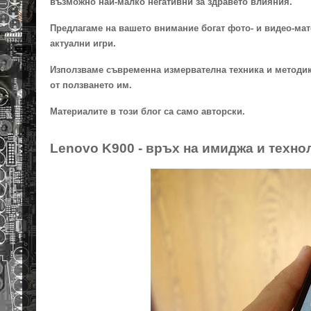
възможно най-малко негативни за здравето влияния.
Предлагаме на вашето внимание богат фото- и видео-мат
актуални игри.
Използваме съвременна измервателна техника и методики
от ползването им.
Материалите в този блог са само авторски.
Lenovo K900 - връх на имиджа и техно