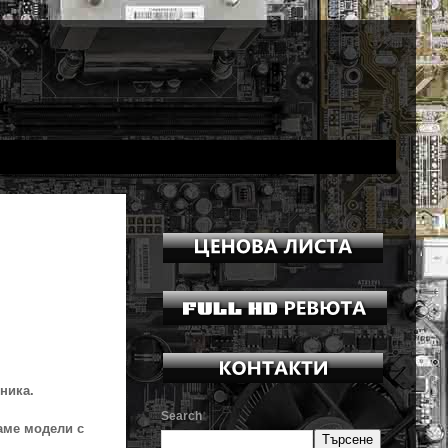
ника.
Search
аме модели с