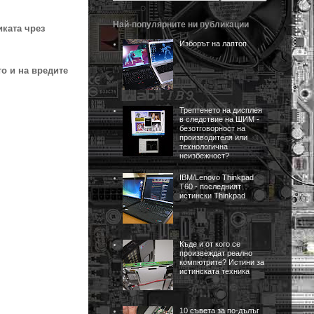
Най-популярните ни публикации
иката чрез
Изборът на лаптоп
о и на вредите
Трептенето на дисплея
в следствие на ШИМ -
безотговорност на
производителя или
технологична
неизбежност?
IBM/Lenovo Thinkpad
T60 - последният
истински Thinkpad
Къде и от кого се
произвеждат реално
компютрите? Истини за
истинската техника
10 съвета за по-дълъг