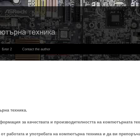
Блог 2
Contact the author
ърна техника.
формация за качествата и производителността на компютърната тех
от работата и употребата на компютърна техника и да ви препоръч