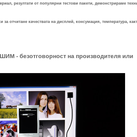
ериал, резултати от популярни тестови пакети, демонстрираме техн
 за отчитане качествата на дисплей, консумация, температура, какт
 ШИМ - безотговорност на производителя или