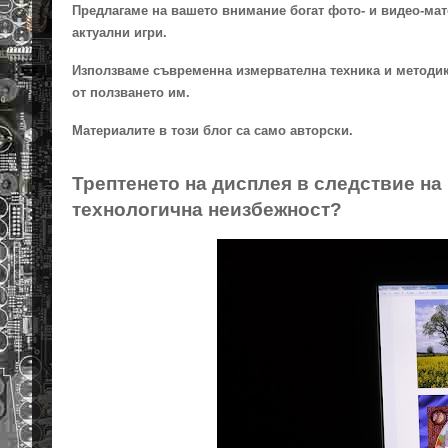
Предлагаме на вашето внимание богат фото- и видео-мат
актуални игри.
Използваме съвременна измервателна техника и методики
от ползването им.
Материалите в този блог са само авторски.
Трептенето на дисплея в следствие на
технологична неизбежност?