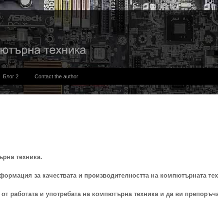
Блог 2
Contact the author
ърна техника.
формация за качествата и производителността на компютърната тех
от работата и употребата на компютърна техника и да ви препоръч