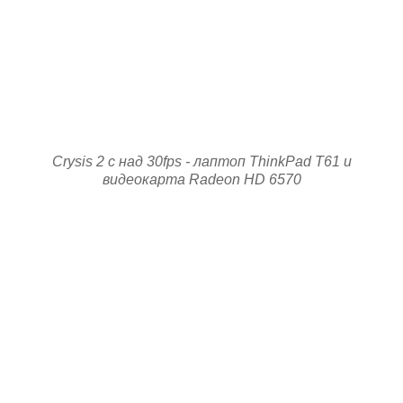
Crysis 2 с над 30fps - лаптоп ThinkPad T61 и
видеокарта Radeon HD 6570