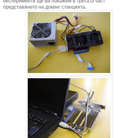
експерименти ще ви покажем в третата част
представянето на докинг станцията.