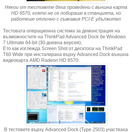
Някои от тестовете бяха проведени с външна карта
HD 6570, която не се побираше в станцията, но
работеше отлично с гъвкавия PCI-E удължител
Тестовата операционна система за демонстрация на
възможностите на ThinkPad Advanced Dock бе Windows
7 Ultimate 64-bit (30-дневна версия).
Ето как изглежда Screen Shot от десктопа на ThinkPad
T60 Wide при инсталирана върху Advanced Dock външна
видеокарта AMD Radeon HD 6570:
В тестовете върху Advanced Dock (Type 2503) участваха