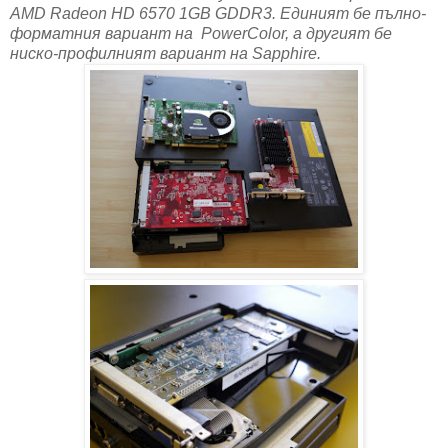
AMD Radeon HD 6570 1GB GDDR3. Единият бе пълно-
форматния вариант на PowerColor, а другият бе
ниско-профилният вариант на Sapphire.