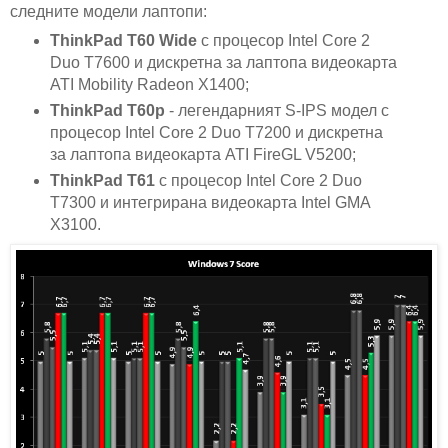
следните модели лаптопи:
ThinkPad T60 Wide
с процесор Intel Core 2
Duo T7600 и дискретна за лаптопа видеокарта
ATI Mobility Radeon X1400;
ThinkPad T60p
- легендарният S-IPS модел с
процесор Intel Core 2 Duo T7200 и дискретна
за лаптопа видеокарта ATI FireGL V5200;
ThinkPad T61
с процесор Intel Core 2 Duo
T7300 и интегрирана видеокарта Intel GMA
X3100.