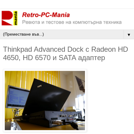
▼
Thinkpad Advanced Dock с Radeon HD
4650, HD 6570 и SATA адаптер