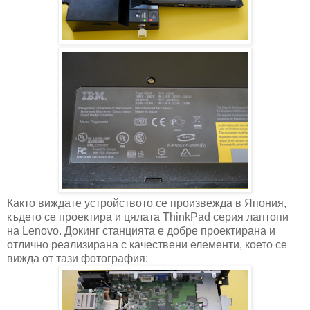
Както виждате устройството се произвежда в Япония,
където се проектира и цялата ThinkPad серия лаптопи
на Lenovo. Докинг станцията е добре проектирана и
отлично реализирана с качествени елементи, което се
вижда от тази фотография: