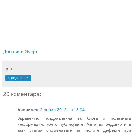
Добави в Svejo
кен
Споделяне
20 коментара:
Анонимен
2 април 2012 г. в 13:04
Здравейте, поздравления за блога и полезната
информация, която публикувате! Чета ви редовно и в
тази статия споменавате за честите дефекти при