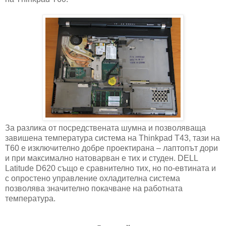
За разлика от посредствената шумна и позволяваща
завишена температура система на Thinkpad T43, тази на
T60 е изключително добре проектирана – лаптопът дори
и при максимално натоварван е тих и студен. DELL
Latitude D620 също е сравнително тих, но по-евтината и
с опростено управление охладителна система
позволява значително покачване на работната
температура.