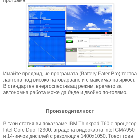
програма:
Имайте предвид, че програмата (
Battery Eater Pro
) тества
лаптопа под високо натоварване и с максимална яркост.
В стандартен енергоспестяващ режим, времето за
автономна работа може да бъде и двойно по-голямо.
Производителност
В тази статия ви показваме IBM Thinkpad T60 с процесор
Intel Core Duo T2300, вградена видеокарта Intel GMA950
и 14-инчов дисплей с резолюция 1400х1050. Тоест това