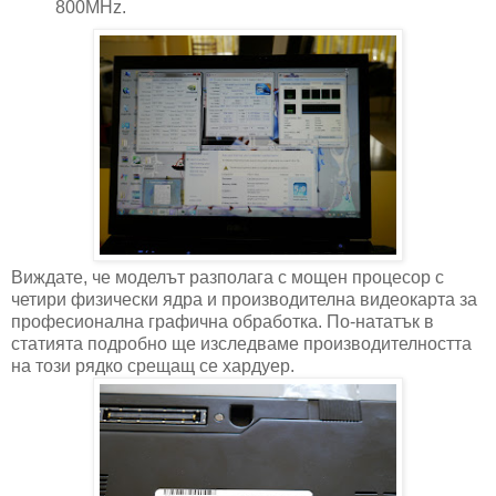
800MHz.
Виждате, че моделът разполага с мощен процесор с
четири физически ядра и производителна видеокарта за
професионална графична обработка. По-нататък в
статията подробно ще изследваме производителността
на този рядко срещащ се хардуер.