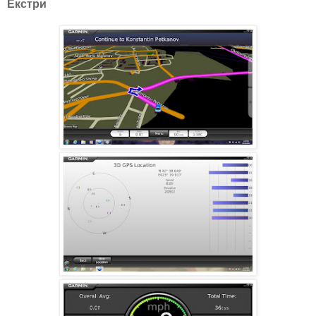
Екстри