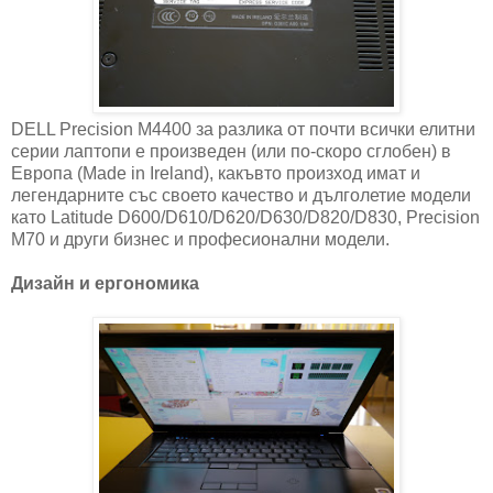
DELL Precision M4400 за разлика от почти всички елитни
серии лаптопи е произведен (или по-скоро сглобен) в
Европа (Made in Ireland), какъвто произход имат и
легендарните със своето качество и дълголетие модели
като Latitude D600/D610/D620/D630/D820/D830, Precision
M70 и други бизнес и професионални модели.
Дизайн и ергономика