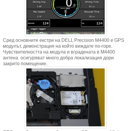
Сред основните екстри на DELL Precision M4400 е GPS
модулът, демонстрация на който виждате по-горе.
Чувствителността на модула и вградената в M4400
антена осигуряват много добра локализация дори
закрито помещение.